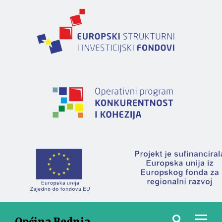
Općina Bednja