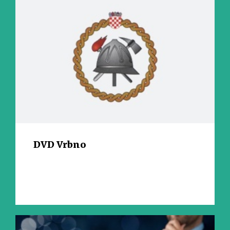
DVD Vrbno