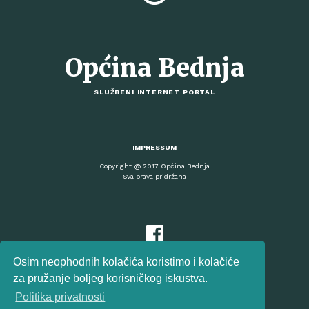
Općina Bednja
SLUŽBENI INTERNET PORTAL
IMPRESSUM
Copyright @ 2017 Općina Bednja
Sva prava pridržana
Osim neophodnih kolačića koristimo i kolačiće
za pružanje boljeg korisničkog iskustva.
Politika privatnosti